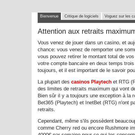
Bienvenue
Critique de logiciels
Voguez sur les ca
Attention aux retraits maximu
Vous venez de jouer dans un casino, et aujou
chance: vous venez de remporter une som
vous pouvez retirer le montant total de vos 
votre compte bancaire en deux temps troi
toujours, et il est important de le savoir po
La plupart des
casinos Playtech
et RTG (R
des limites de retraits maximum qui vont 
Bien sûr il y a toujours une exception à la
Bet365 (Playtech) et InetBet (RTG) n'ont pa
retraits.
Cependant, même s'ils possèdent beaucoup
comme Cherry red ou encore Rushmore impo
4000€ par semaine pour ce qui les concerne