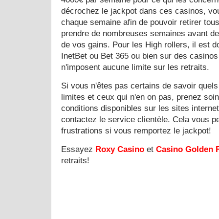
décrochez le jackpot dans ces casinos, vou
chaque semaine afin de pouvoir retirer tou
prendre de nombreuses semaines avant de ré
de vos gains. Pour les High rollers, il est 
InetBet ou Bet 365 ou bien sur des casino
n'imposent aucune limite sur les retraits.
Si vous n'êtes pas certains de savoir quels
limites et ceux qui n'en on pas, prenez soin
conditions disponibles sur les sites
internet
contactez le service clientèle. Cela vous p
frustrations si vous remportez le jackpot!
Essayez
Roxy Casino
et
Casino Golden 
retraits!