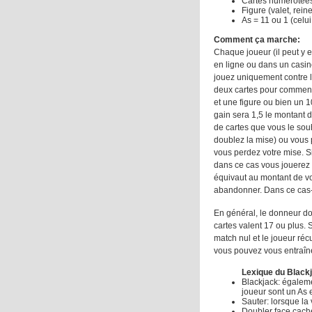
Cartes numérotées 
Figure (valet, reine
As = 11 ou 1 (celu
Comment ça marche:
Chaque joueur (il peut y e
en ligne ou dans un casin
jouez uniquement contre l
deux cartes pour commenc
et une figure ou bien un 1
gain sera 1,5 le montant
de cartes que vous le souh
doublez la mise) ou vous 
vous perdez votre mise. Si
dans ce cas vous jouerez
équivaut au montant de vot
abandonner. Dans ce cas-l
En général, le donneur doit
cartes valent 17 ou plus. 
match nul et le joueur réc
vous pouvez vous entraîn
Lexique du Black
Blackjack: égaleme
joueur sont un As 
Sauter: lorsque la
Doubler face cach