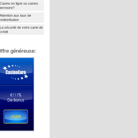
Casino en ligne ou casino
terrestre?
Attention aux taux de
redistribution
La sécurité de votre carte de
crédit
ffre généreuse: