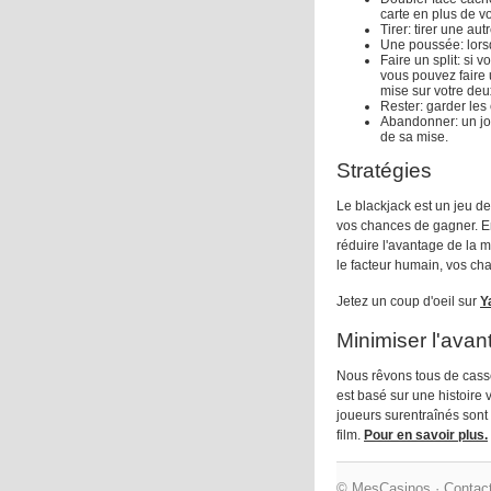
carte en plus de v
Tirer: tirer une au
Une poussée: lorsq
Faire un split: si
vous pouvez faire u
mise sur votre deu
Rester: garder les
Abandonner: un jou
de sa mise.
Stratégies
Le blackjack est un jeu de
vos chances de gagner. En
réduire l'avantage de la 
le facteur humain, vos cha
Jetez un coup d'oeil sur
Y
Minimiser l'ava
Nous rêvons tous de casser
est basé sur une histoire 
joueurs surentraînés sont 
film.
Pour en savoir plus.
© MesCasinos ·
Contac