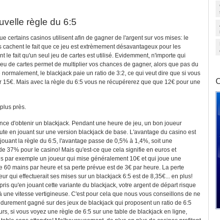
uvelle règle du 6:5
ue certains casinos utilisent afin de gagner de l'argent sur vos mises: le
 cachent le fait que ce jeu est extrèmement désavantageux pour les
t le fait qu'un seul jeu de cartes est utilisé. Evidemment, n'importe qui
 jeu de cartes permet de multiplier vos chances de gagner, alors que pas du
normalement, le blackjack paie un ratio de 3:2, ce qui veut dire que si vous
O
r 15€. Mais avec la règle du 6:5 vous ne récupérerez que que 12€ pour une
plus près.
ance d'obtenir un blackjack. Pendant une heure de jeu, un bon joueur
ute en jouant sur une version blackjack de base. L'avantage du casino est
jouant la règle du 6:5, l'avantage passe de 0,5% à 1,4%, soit une
e 37% pour le casino! Mais qu'est-ce que cela signifie en euros et
s par exemple un joueur qui mise généralement 10€ et qui joue une
ise 60 mains par heure et sa perte prévue est de 3€ par heure. La perte
 qui effectuerait ses mises sur un blackjack 6:5 est de 8,35€... en plus!
is qu'en jouant cette variante du blackjack, votre argent de départ risque
 à une vitesse vertigineuse. C'est pour cela que nous vous conseillons de ne
i durement gagné sur des jeux de blackjack qui proposent un ratio de 6:5
rs, si vous voyez une règle de 6:5 sur une table de blackjack en ligne,